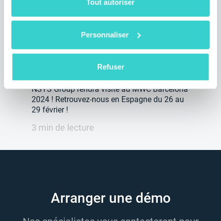
Tout autoriser
NSYS Group au MWC Barcelona
Personnaliser
2024
jeudi 25 janvier 2024
Refuser
NSYS Group Team
NSYS Group rendra visite au MWC Barcelona
2024 ! Retrouvez-nous en Espagne du 26 au
29 février !
3 min de lecture
Arranger une démo