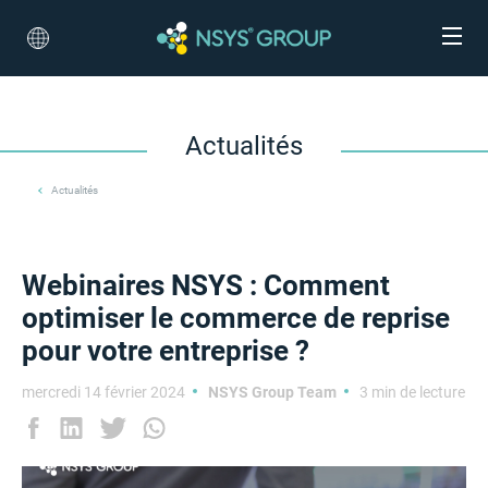
Actualités
Actualités
Webinaires NSYS : Comment
optimiser le commerce de reprise
pour votre entreprise ?
mercredi 14 février 2024
NSYS Group Team
3 min de lecture