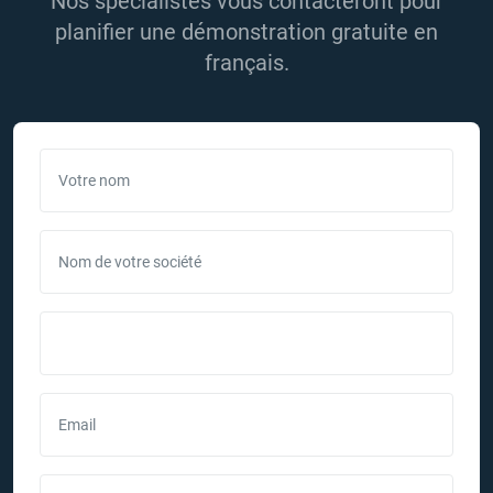
Nos spécialistes vous contacteront pour
planifier une démonstration gratuite en
français.
Votre nom
Nom de votre société
Email