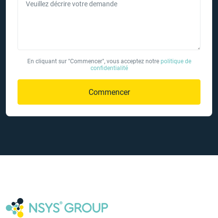
Veuillez décrire votre demande
En cliquant sur "Commencer", vous acceptez notre
politique de
confidentialité
Commencer