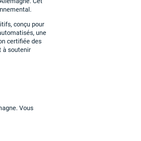
 Allemagne. Cet
ronnemental.
tifs, conçu pour
 automatisés, une
on certifiée des
t à soutenir
emagne. Vous