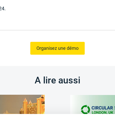
24.
Organisez une démo
A lire aussi