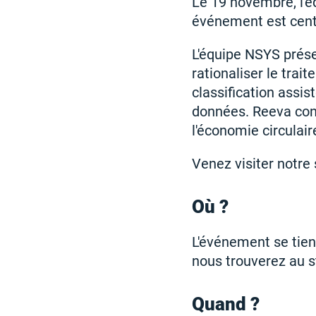
Le 19 novembre, l'é
événement est centr
L'équipe NSYS prése
rationaliser le tra
classification assis
données. Reeva cont
l'économie circulair
Venez visiter notre 
Où ?
L'événement se tien
nous trouverez au 
Quand ?