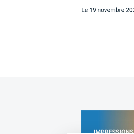
Le 19 novembre 20