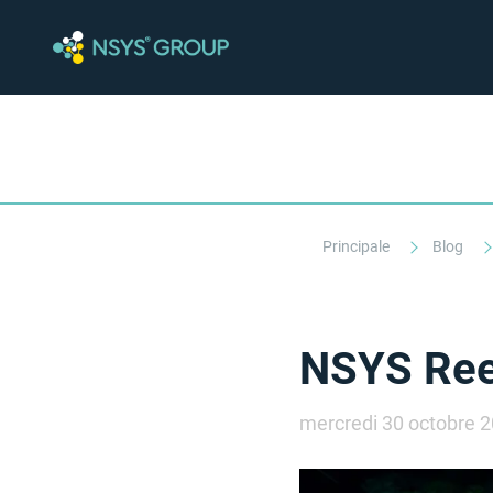
Principale
Blog
NSYS Ree
mercredi 30 octobre 