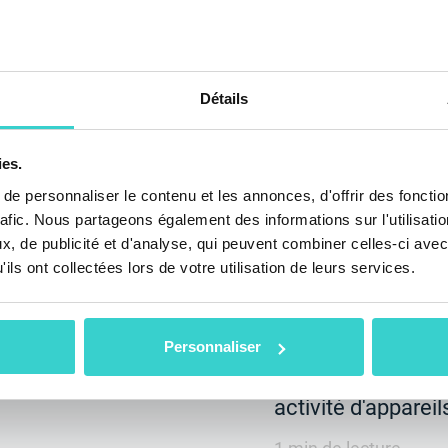
Détails
de NSYS
NSYS Group a
ies.
ITEX GLOBAL
Summit 2024
e personnaliser le contenu et les annonces, d'offrir des fonctio
rafic. Nous partageons également des informations sur l'utilisati
vendredi 18 octobre 
, de publicité et d'analyse, qui peuvent combiner celles-ci avec
NSYS Group Team
2024
ils ont collectées lors de votre utilisation de leurs services.
Rejoignez notre é
Summit 2024 à Lo
exions de l'équipe
Uni, du 22 au 23 o
ent qui s'est tenu
Personnaliser
développer durab
ï, Émirats Arabes
activité d'appareil