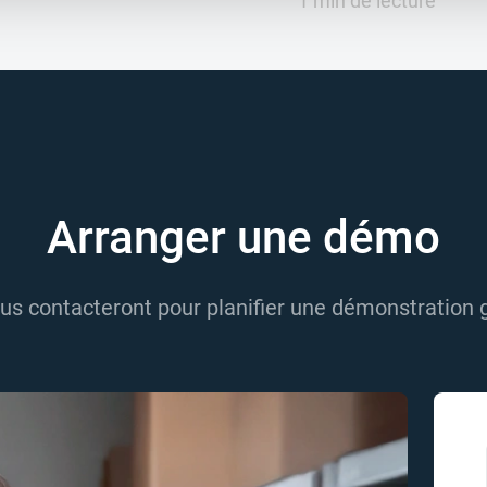
1 min de lecture
Arranger une démo
us contacteront pour planifier une démonstration g