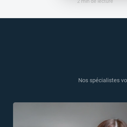
2 min de lecture
Nos spécialistes vo