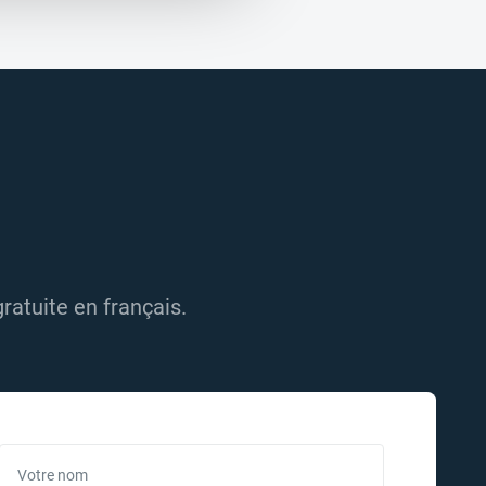
ratuite en français.
Votre nom