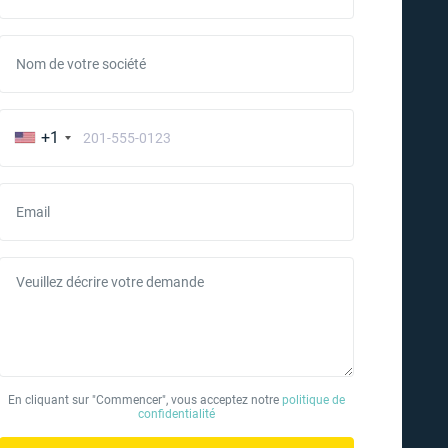
Nom de votre société
+1
Email
Veuillez décrire votre demande
En cliquant sur "Commencer", vous acceptez notre
politique de
confidentialité