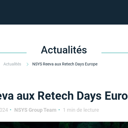
Actualités
Actualités
NSYS Reeva aux Retech Days Europe
va aux Retech Days Eur
2024
NSYS Group Team
1 min de lecture