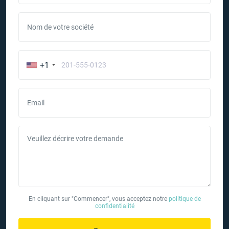
Nom de votre société
+1
Email
Veuillez décrire votre demande
En cliquant sur "Commencer", vous acceptez notre
politique de
confidentialité