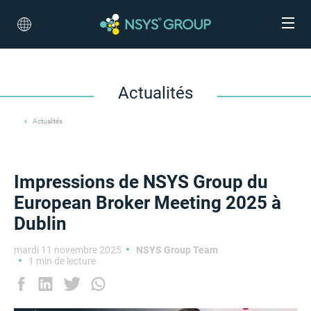
Actualités
Actualités
Impressions de NSYS Group du
European Broker Meeting 2025 à
Dublin
mardi 11 novembre 2025
NSYS Group Team
1 min de lecture