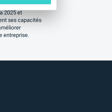
rencontrez le robot
ta 2025 et
nt ses capacités
améliorer
re entreprise.