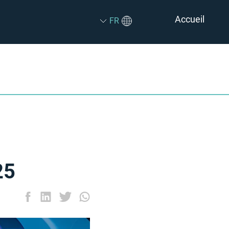
Accueil
FR
25