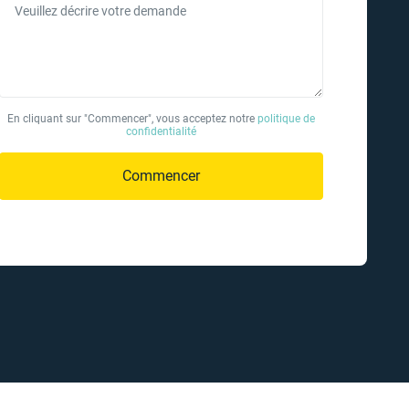
Veuillez décrire votre demande
En cliquant sur "Commencer", vous acceptez notre
politique de
confidentialité
Commencer