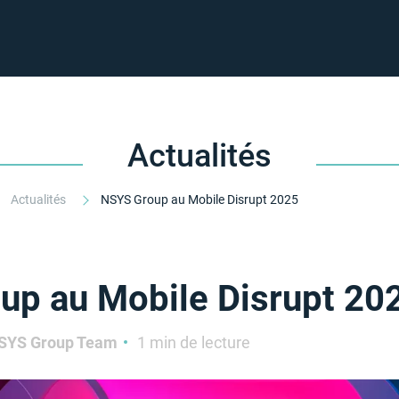
Actualités
Actualités
NSYS Group au Mobile Disrupt 2025
up au Mobile Disrupt 20
SYS Group Team
1 min de lecture