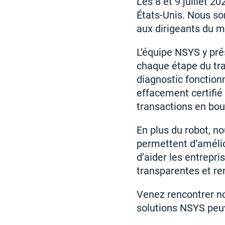
Les 8 et 9 juillet 
États-Unis. Nous s
aux dirigeants du 
L’équipe NSYS y pr
chaque étape du tra
diagnostic fonctionn
effacement certifié
transactions en bou
En plus du robot, no
permettent d’amélior
d’aider les entrepr
transparentes et re
Venez rencontrer n
solutions NSYS peu