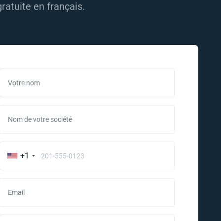
ratuite en français.
Votre nom
Nom de votre société
+1
Email