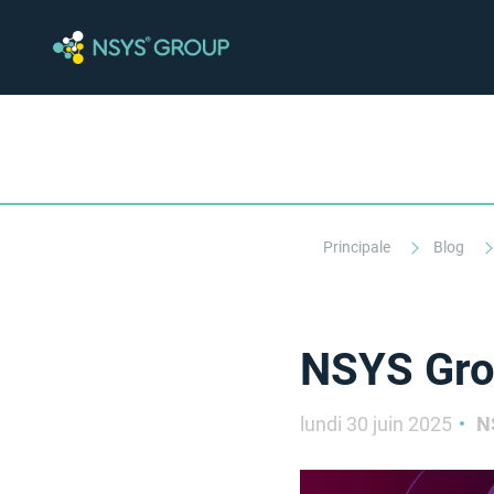
Principale
Blog
NSYS Gro
lundi 30 juin 2025
N