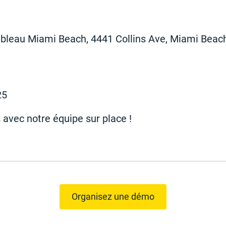
bleau Miami Beach, 4441 Collins Ave, Miami Beach,
25
avec notre équipe sur place !
Organisez une démo