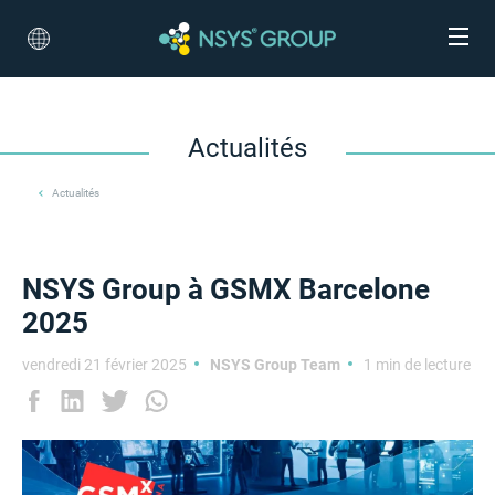
Actualités
Actualités
NSYS Group à GSMX Barcelone
2025
vendredi 21 février 2025
NSYS Group Team
1 min de lecture