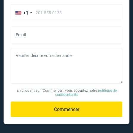
+1
Email
Veuillez décrire votre demande
En cliquant sur "Commencer", vous acceptez notre
politique de
confidentialité
Commencer