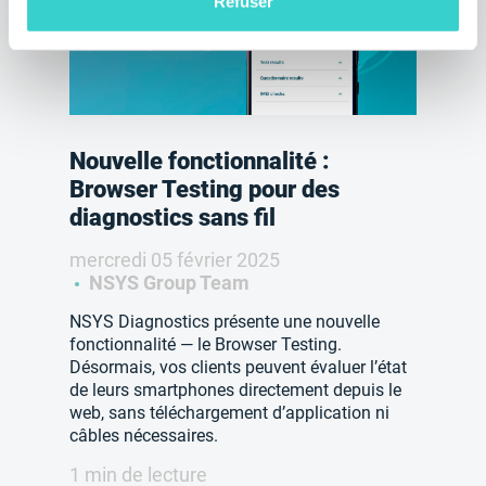
Refuser
Nouvelle fonctionnalité :
Browser Testing pour des
diagnostics sans fil
mercredi 05 février 2025
NSYS Group Team
NSYS Diagnostics présente une nouvelle
fonctionnalité — le Browser Testing.
Désormais, vos clients peuvent évaluer l’état
de leurs smartphones directement depuis le
web, sans téléchargement d’application ni
câbles nécessaires.
1 min de lecture