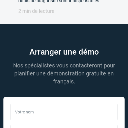
outils de diagnostic sont indispensables.
2 min de lecture
Arranger une démo
Nos spécialistes vous contacteront pour
planifier une démonstration gratuite en
français.
Votre nom