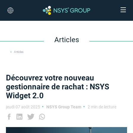
Articles
Articles
Découvrez votre nouveau
gestionnaire de rachat : NSYS
Widget 2.0
jeudi 07 août 2025
NSYS Group Team
2 min de lecture