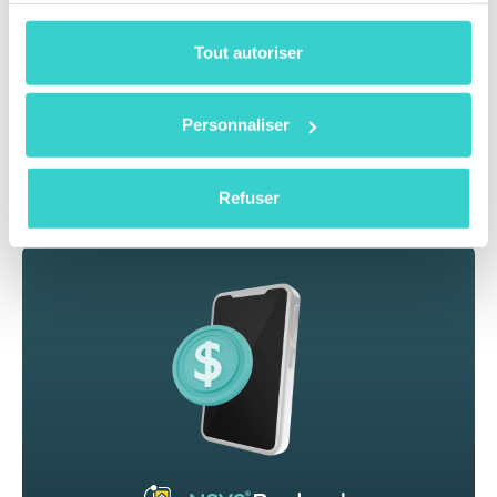
garantis.
Tout autoriser
Réservez une démo en direct pour découvrir comment
Widget 2.0 peut automatiser vos rachats, développer
votre sourcing, et faire croître votre entreprise plus
Personnaliser
intelligemment.
Refuser