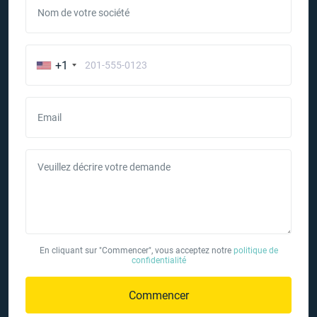
Nom de votre société
+1
Email
Veuillez décrire votre demande
En cliquant sur "Commencer", vous acceptez notre
politique de
confidentialité
Commencer