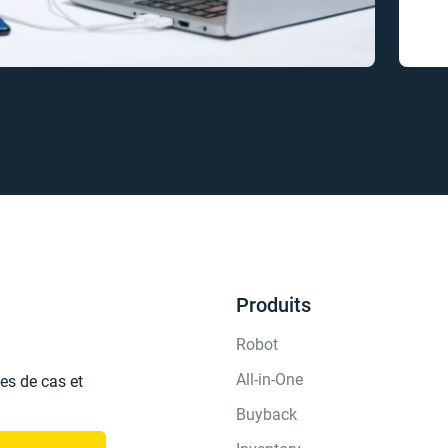
Produits
Robot
All-in-One
es de cas et
Buyback