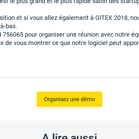
est le plus grand et le plus rapide salon des start
osition et si vous allez également à GITEX 2018, no
là-bas.
 756065 pour organiser une réunion avec notre éq
 de vous montrer ce que notre logiciel peut appor
Organisez une démo
A lire aussi