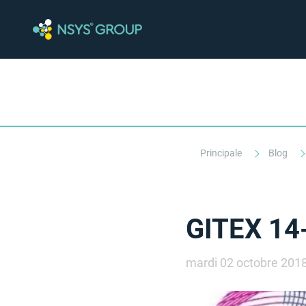
Principale
Blog
GITEX 14
mardi 02 octobre 201