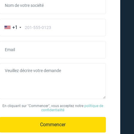
Nom de votre société
+1
Email
Veuillez décrire votre demande
En cliquant sur "Commencer", vous acceptez notre
politique de
confidentialité
Commencer