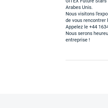
GITEX Future Stars 
Arabes Unis.
Nous visitons l'exp
de vous rencontrer 
Appelez le +44 1634
Nous serons heureux
entreprise !