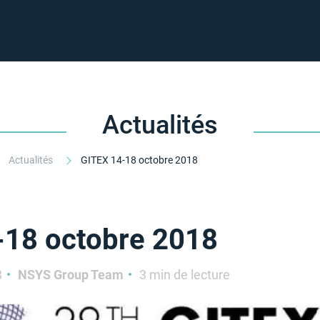
Actualités
Actualités
GITEX 14-18 octobre 2018
-18 octobre 2018
8
NSYS Group Team
3 min de lecture