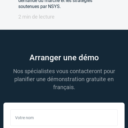
demande du marché et les stratégies
soutenues par NSYS.
2 min de lecture
Arranger une démo
Nos spécialistes vous contacteront pour
planifier une démonstration gratuite en
français.
Votre nom