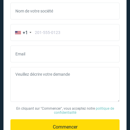
Nom de votre société
+1
Email
Veuillez décrire votre demande
En cliquant sur "Commencer", vous acceptez notre
politique de
confidentialité
Commencer