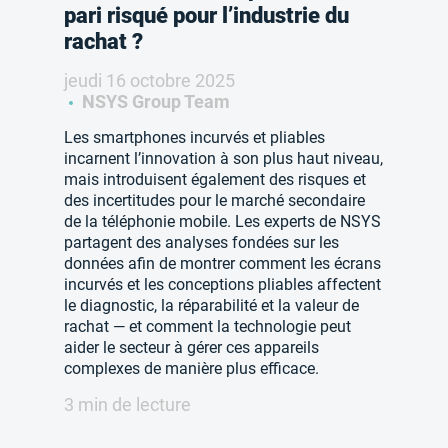
pari risqué pour l’industrie du
rachat ?
jeudi 16 octobre 2025
NSYS Group Team
Les smartphones incurvés et pliables
incarnent l’innovation à son plus haut niveau,
mais introduisent également des risques et
des incertitudes pour le marché secondaire
de la téléphonie mobile. Les experts de NSYS
partagent des analyses fondées sur les
données afin de montrer comment les écrans
incurvés et les conceptions pliables affectent
le diagnostic, la réparabilité et la valeur de
rachat — et comment la technologie peut
aider le secteur à gérer ces appareils
complexes de manière plus efficace.
3 min de lecture