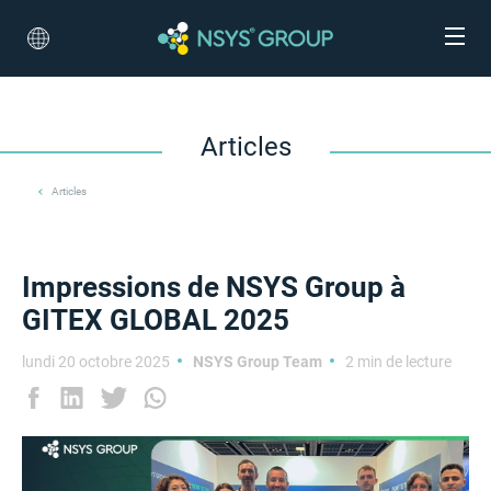
Articles
Articles
Impressions de NSYS Group à
GITEX GLOBAL 2025
lundi 20 octobre 2025
NSYS Group Team
2 min de lecture