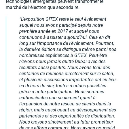
technologies émergentes peuvent transformer le
marché de l’électronique secondaire.
L’exposition GITEX reste le seul événement
auquel nous avons participé depuis notre
première année en 2017 et auquel nous
continuons à assister aujourd’hui. Cela en dit
long sur l’importance de l’événement. Pourtant,
la dernière édition se distingue même parmi nos
nombreuses expériences à GITEX. Peut-être
n’avons-nous jamais quitté Dubaï avec des
résultats aussi positifs. Nous avons tenu des
centaines de réunions directement sur le salon,
et plusieurs discussions importantes ont eu lieu
en dehors du site, toutes rendues possibles
grâce à notre participation. Nous sommes
enthousiastes non seulement quant à
l’expansion de notre réseau de clients dans la
région, mais aussi quant au développement des
partenariats et des opportunités de distribution.
Nous croyons sincèrement au futur prometteur
de nos efforts communs. Nous avons poursuivi