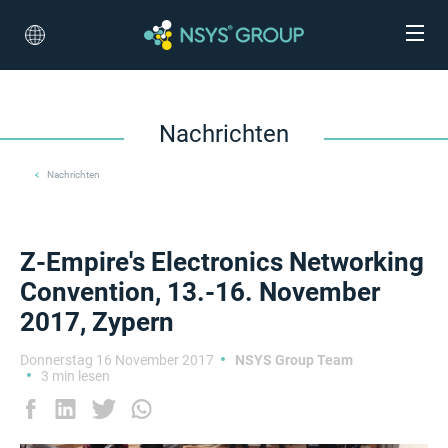
Nachrichten
Nachrichten
Z-Empire's Electronics Networking
Convention, 13.-16. November
2017, Zypern
Donnerstag 16 November 2017
NSYS Group Team
3 min lesen