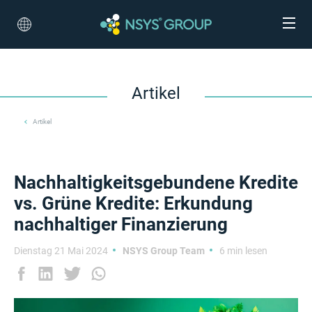
Artikel
Artikel
Nachhaltigkeitsgebundene Kredite
vs. Grüne Kredite: Erkundung
nachhaltiger Finanzierung
Dienstag 21 Mai 2024
NSYS Group Team
6 min lesen