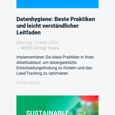
Datenhygiene: Beste Praktiken
und leicht verständlicher
Leitfaden
Montag 13 Mai 2024
NSYS Group Team
Implementieren Sie diese Praktiken in Ihren
Arbeitsablauf, um datengestützte
Entscheidungsfindung zu fördern und das
Lead-Tracking zu optimieren.
6 min lesen