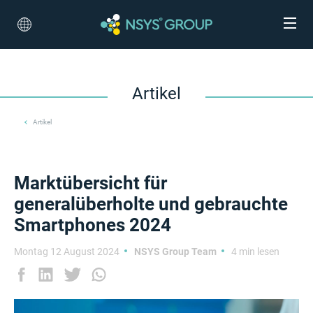
Artikel
Artikel
Marktübersicht für
generalüberholte und gebrauchte
Smartphones 2024
Montag 12 August 2024
NSYS Group Team
4 min lesen