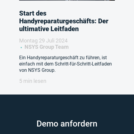
Start des
Handyreparaturgeschäfts: Der
ultimative Leitfaden
Montag 29 Juli 2024
NSYS Group Team
Ein Handyreparaturgeschäft zu führen, ist
einfach mit dem Schritt-für-Schritt-Leitfaden
von NSYS Group.
5 min lesen
Demo anfordern