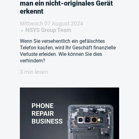
man ein nicht-originales Gerät
erkennt
Mittwoch 07 August 2024
NSYS Group Team
Wenn Sie versehentlich ein gefälschtes
Telefon kaufen, wird Ihr Geschäft finanzielle
Verluste erleiden. Wie können Sie dies
verhindern?
3 min lesen