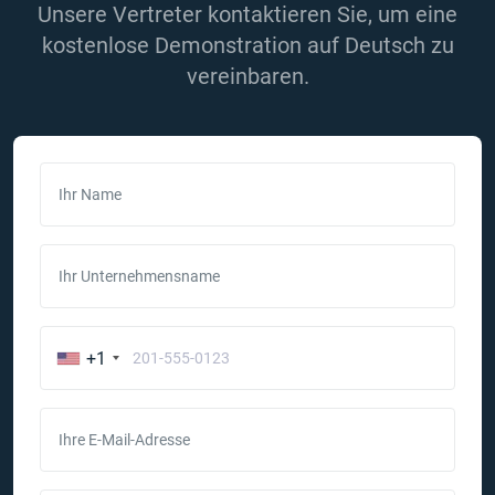
Unsere Vertreter kontaktieren Sie, um eine
kostenlose Demonstration auf Deutsch zu
vereinbaren.
Ihr Name
Ihr Unternehmensname
+1
Ihre E-Mail-Adresse