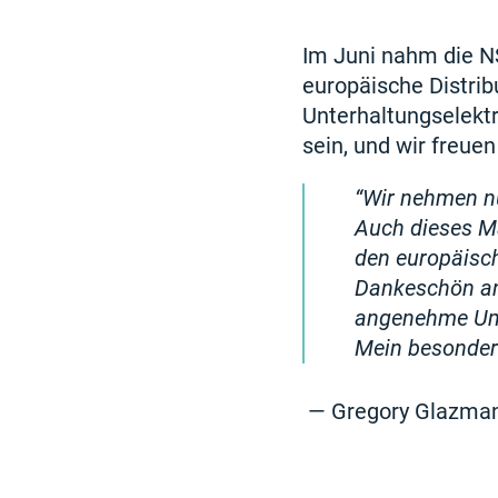
Im Juni nahm die NS
europäische Distri
Unterhaltungselekt
sein, und wir freuen
Wir nehmen nu
Auch dieses Ma
den europäisch
Dankeschön an
angenehme Umfe
Mein besonder
— Gregory Glazman