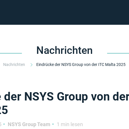
Nachrichten
Nachrichten
Eindrücke der NSYS Group von der ITC Malta 2025
 der NSYS Group von der
25
5
NSYS Group Team
1 min lesen