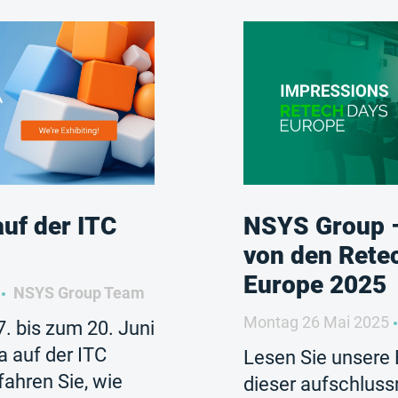
uf der ITC
NSYS Group –
von den Rete
Europe 2025
NSYS Group Team
Montag 26 Mai 2025
. bis zum 20. Juni
 auf der ITC
Lesen Sie unsere 
fahren Sie, wie
dieser aufschluss