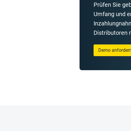
Prüfen Sie ge
Umfang und er
Inzahlungnahm
Distributoren
Demo anforder