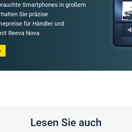
brauchte Smartphones in großem
halten Sie präzise
epreise für Händler und
 mit Reeva Nova
n
Lesen Sie auch