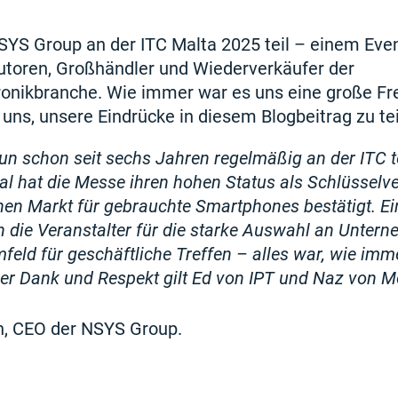
YS Group an der ITC Malta 2025 teil – einem Even
butoren, Großhändler und Wiederverkäufer der
ronikbranche. Wie immer war es uns eine große Fr
 uns, unsere Eindrücke in diesem Blogbeitrag zu tei
n schon seit sechs Jahren regelmäßig an der ITC tei
l hat die Messe ihren hohen Status als Schlüsselve
en Markt für gebrauchte Smartphones bestätigt. Ein
 die Veranstalter für die starke Auswahl an Unter
ld für geschäftliche Treffen – alles war, wie immer
er Dank und Respekt gilt Ed von IPT und Naz von M
, CEO der NSYS Group.