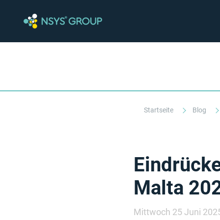
Startseite
Blog
Eindrücke
Malta 20
Mittwoch 25 Juni 202