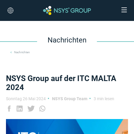
Nachrichten
Nachrichten
NSYS Group auf der ITC MALTA
2024
Sonntag 26 Mai 2024
NSYS Group Team
3 min lesen