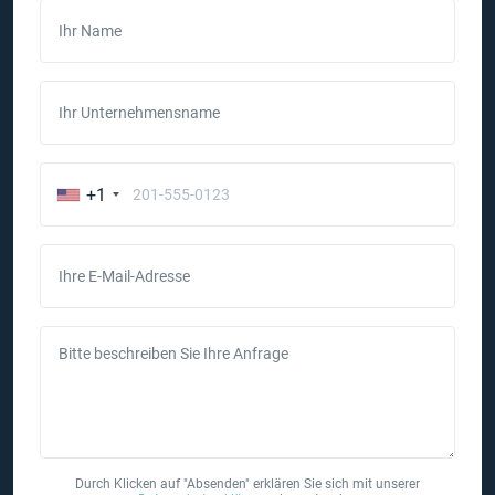
Ihr Name
Ihr Unternehmensname
+1
Ihre E-Mail-Adresse
Bitte beschreiben Sie Ihre Anfrage
Durch Klicken auf "Absenden" erklären Sie sich mit unserer