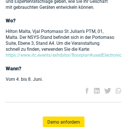
und Expertenratschläge geben, wie Sie Ihr Geschäft
mit gebrauchten Geräten entwickeln können.
Wo?
Hilton Malta, Vjal Portomaso St Julian's PTM, 01,
Malta. Der NSYS-Stand befindet sich in der Portomaso
Suite, Ebene 3, Stand A4. Um die Veranstaltung
schnell zu finden, verwenden Sie die Karte:
https://www.itc.events/exhibitor/floorplan#usedElectronics
Wann?
Vom 4. bis 8. Juni.
Demo anfordern