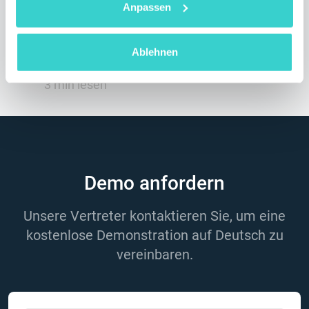
NSYS Group Team
Anpassen
Treffen Sie das NSYS-Team in Warschau,
Polen, auf TenMeetings 24 vom 20. bis 23.
Ablehnen
Mai. Wir sehen uns dort!
3 min lesen
Demo anfordern
Unsere Vertreter kontaktieren Sie, um eine
kostenlose Demonstration auf Deutsch zu
vereinbaren.