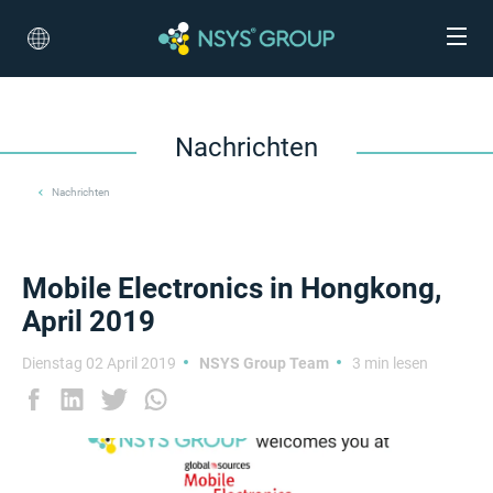
Nachrichten
Nachrichten
Mobile Electronics in Hongkong,
April 2019
Dienstag 02 April 2019
NSYS Group Team
3 min lesen