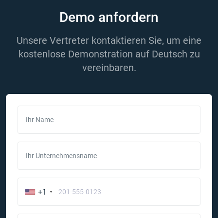
Demo anfordern
Unsere Vertreter kontaktieren Sie, um eine
kostenlose Demonstration auf Deutsch zu
vereinbaren.
Ihr Name
Ihr Unternehmensname
+1