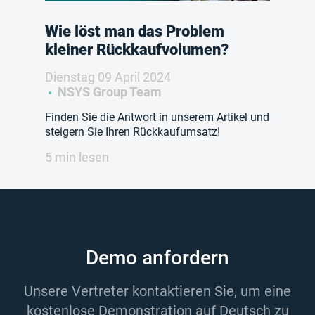
Wie löst man das Problem
kleiner Rückkaufvolumen?
Dienstag 09 April 2024
NSYS Group Team
Finden Sie die Antwort in unserem Artikel und
steigern Sie Ihren Rückkaufumsatz!
5 min lesen
Demo anfordern
Unsere Vertreter kontaktieren Sie, um eine
kostenlose Demonstration auf Deutsch zu