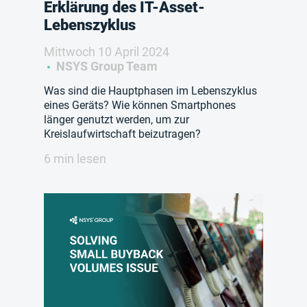
Erklärung des IT-Asset-
Lebenszyklus
Mittwoch 10 April 2024
NSYS Group Team
Was sind die Hauptphasen im Lebenszyklus
eines Geräts? Wie können Smartphones
länger genutzt werden, um zur
Kreislaufwirtschaft beizutragen?
6 min lesen