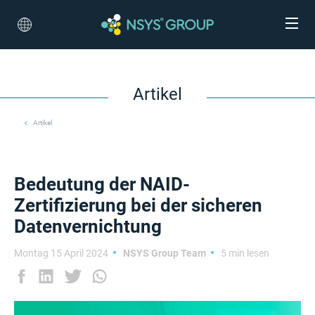
Artikel
Artikel
Bedeutung der NAID-
Zertifizierung bei der sicheren
Datenvernichtung
Montag 15 April 2024
NSYS Group Team
5 min lesen