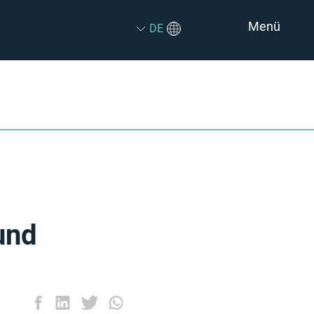
Menü
DE
und