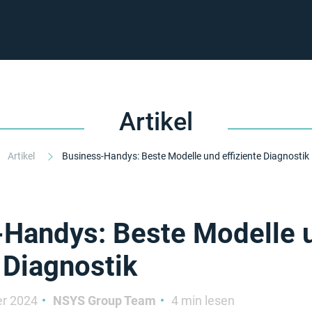
Artikel
Artikel
Business-Handys: Beste Modelle und effiziente Diagnostik
-Handys: Beste Modelle 
e Diagnostik
r 2024
NSYS Group Team
4 min lesen