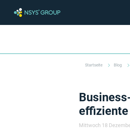
Startseite
Blog
Business
effizient
Mittwoch 18 Dezembe