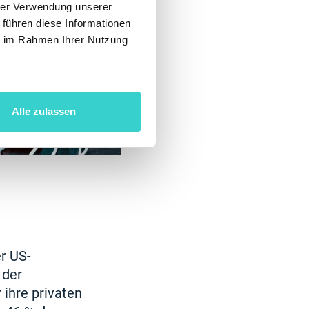
hrer Verwendung unserer
 führen diese Informationen
ie im Rahmen Ihrer Nutzung
Alle zulassen
r US-
 der
 ihre privaten