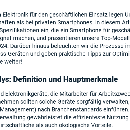
 Elektronik für den geschäftlichen Einsatz legen
aften als bei privaten Smartphones. In diesem Art
 Spezifikationen ein, die ein Smartphone für geschä
gnet machen, und präsentieren unsere Top-Modelle
24. Darüber hinaus beleuchten wir die Prozesse 
ss-Geräten und geben praktische Tipps zur Optimi
e weiter!
ys: Definition und Hauptmerkmale
d Elektronikgeräte, die Mitarbeiter für Arbeitszwe
nehmen sollten solche Geräte sorgfältig verwalten,
-Management) nach Branchenstandards einführen.
waltung gewährleistet die effizienteste Nutzung
irtschaftliche als auch ökologische Vorteile.