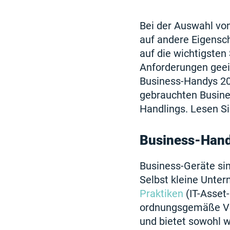
Bei der Auswahl von
auf andere Eigensch
auf die wichtigsten
Anforderungen geei
Business-Handys 20
gebrauchten Busine
Handlings. Lesen Si
Business-Hand
Business-Geräte sin
Selbst kleine Unter
Praktiken
(IT-Asset
ordnungsgemäße Ver
und bietet sowohl w