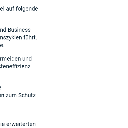
el auf folgende
ind Business-
nszyklen führt.
e.
ermeiden und
teneffizienz
e
en zum Schutz
ie erweiterten