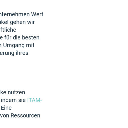
 Unternehmen Wert
ikel gehen wir
ftliche
 für die besten
im Umgang mit
erung ihres
cke nutzen.
 indem sie
ITAM-
 Eine
 von Ressourcen