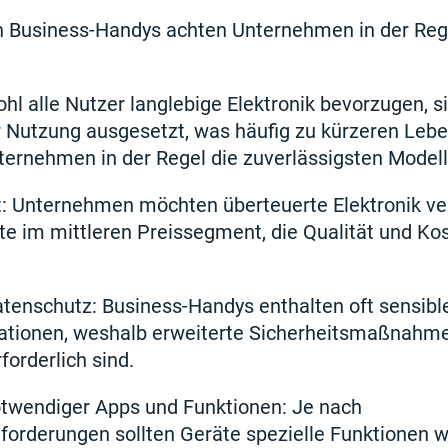
n Business-Handys achten Unternehmen in der Reg
hl alle Nutzer langlebige Elektronik bevorzugen, s
r Nutzung ausgesetzt, was häufig zu kürzeren Lebe
ernehmen in der Regel die zuverlässigsten Modell
t: Unternehmen möchten überteuerte Elektronik v
e im mittleren Preissegment, die Qualität und Kos
atenschutz: Business-Handys enthalten oft sensibl
ationen, weshalb erweiterte Sicherheitsmaßnahm
forderlich sind.
twendiger Apps und Funktionen: Je nach
rderungen sollten Geräte spezielle Funktionen w