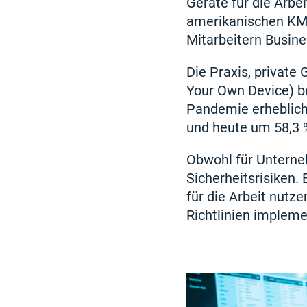
Geräte für die Arb
amerikanischen KMU 
Mitarbeitern Busine
Die Praxis, private
Your Own Device) b
Pandemie erheblich
und heute um 58,3 
Obwohl für Unterne
Sicherheitsrisiken. 
für die Arbeit nutz
Richtlinien impleme