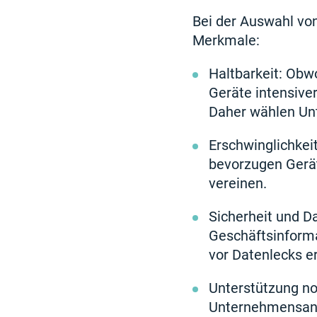
Bei der Auswahl vo
Merkmale:
Haltbarkeit: Obwo
Geräte intensive
Daher wählen Unt
Erschwinglichkei
bevorzugen Gerät
vereinen.
Sicherheit und D
Geschäftsinform
vor Datenlecks er
Unterstützung no
Unternehmensanfo