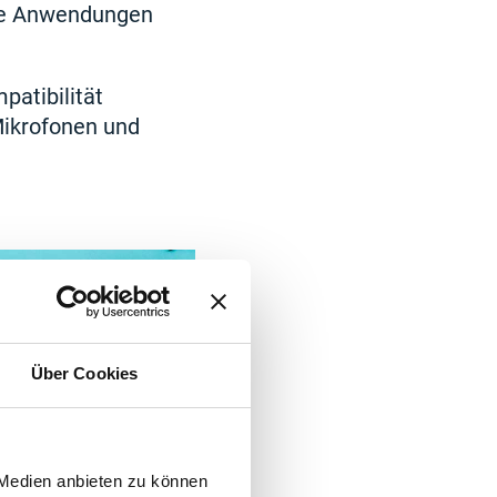
ene Anwendungen
patibilität
Mikrofonen und
Über Cookies
 Medien anbieten zu können